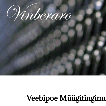
Veebipoe Müügitingim