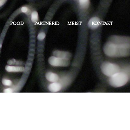
POOD
PARTNERID
MEIST
KONTAKT