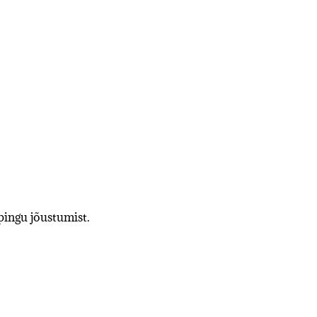
pingu jõustumist.