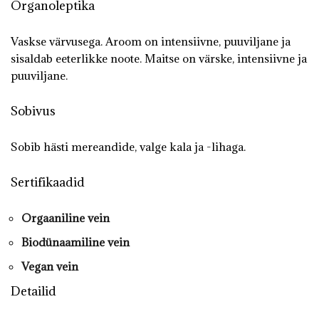
Organoleptika
Vaskse värvusega. Aroom on intensiivne, puuviljane ja
sisaldab eeterlikke noote. Maitse on värske, intensiivne ja
puuviljane.
Sobivus
Sobib hästi mereandide, valge kala ja -lihaga.
Sertifikaadid
Orgaaniline vein
Biodünaamiline vein
Vegan vein
Detailid